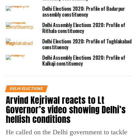
Delhi Elections 2020: Profile of Badarpur
assembly constituency
Delhi Assembly Elections 2020: Profile of
Rithala constituency
Delhi Elections 2020: Profile of Tughlakabad
constituency
Delhi Assembly Elections 2020: Profile of
Kalkaji constituency
DELHI ELECTIONS
Arvind Kejriwal reacts to Lt
Governor’s video showing Delhi’s
hellish conditions
He called on the Delhi government to tackle