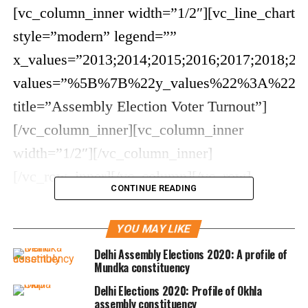
CONTINUE READING
YOU MAY LIKE
RELATED TOPICS:
DELHI ELECTIONS 2020
Delhi Assembly Elections 2020: A profile of
UP NEXT
Mundka constituency
Delhi Elections 2020: Profile Delhi Cantt. constituency
Delhi Elections 2020: Profile of Okhla
DON'T MISS
assembly constituency
Delhi Elections 2020: Profile of Najafgarh constituency