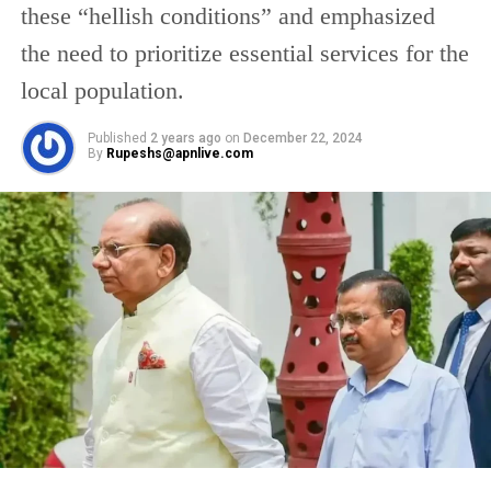
these “hellish conditions” and emphasized
the need to prioritize essential services for the
local population.
Published
2 years ago
on
December 22, 2024
By
Rupeshs@apnlive.com